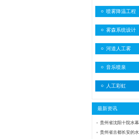
喷雾降温工程
雾森系统设计
河道人工雾
音乐喷泉
人工彩虹
最新资讯
贵州省古都长安的水