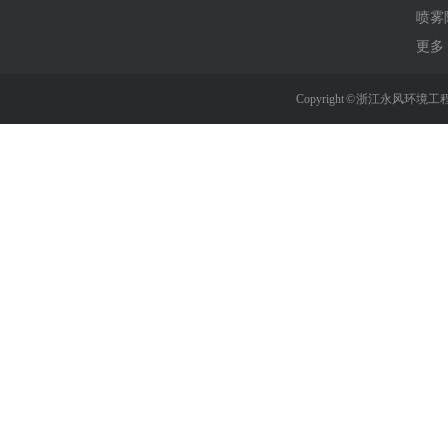
喷雾
更多 
Copyright © 浙江永风环