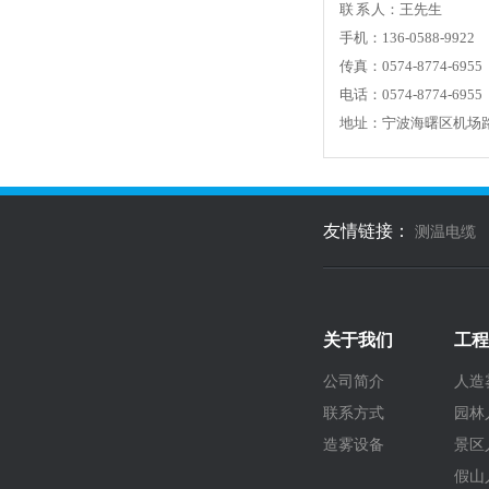
联 系 人：王先生
手机：136-0588-9922
传真：0574-8774-6955
电话：0574-8774-6955
地址：宁波海曙区机场
友情链接：
测温电缆
关于我们
工程
公司简介
人造
联系方式
园林
造雾设备
景区
假山