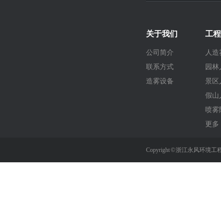
关于我们
工程
公司简介
人造
联系方式
园林
造雾设备
景区
假山
喷雾
更多 
Copyright © 浙江永风环