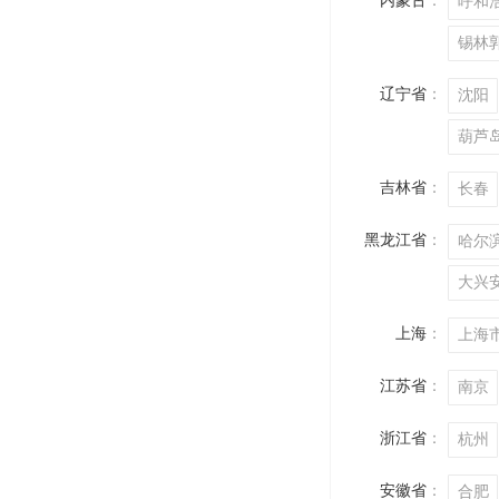
内蒙古
：
呼和
锡林
辽宁省
：
沈阳
葫芦
吉林省
：
长春
黑龙江省
：
哈尔
大兴
上海
：
上海
江苏省
：
南京
浙江省
：
杭州
安徽省
：
合肥