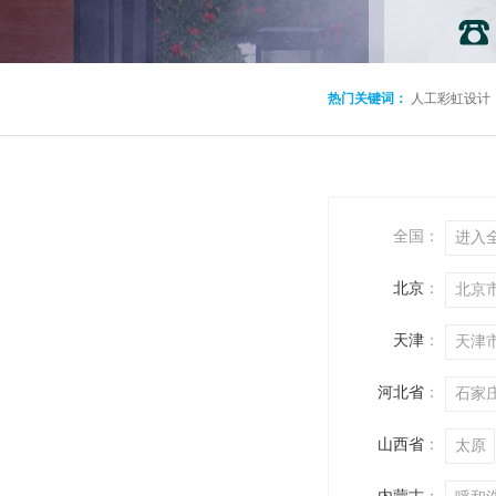
热门关键词：
人工彩虹设计
全国：
进入
北京
：
北京
天津
：
天津
河北省
：
石家
山西省
：
太原