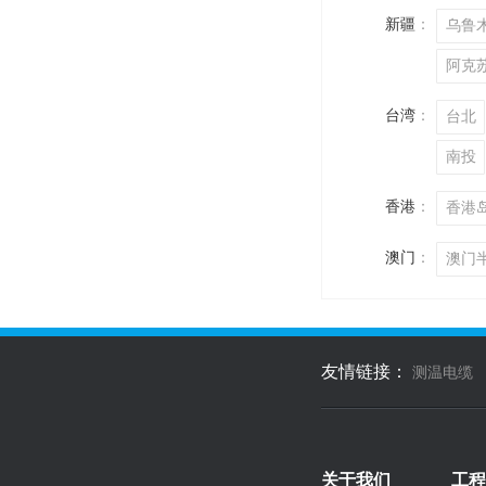
新疆
：
乌鲁
阿克
台湾
：
台北
南投
香港
：
香港
澳门
：
澳门
友情链接：
测温电缆
关于我们
工程