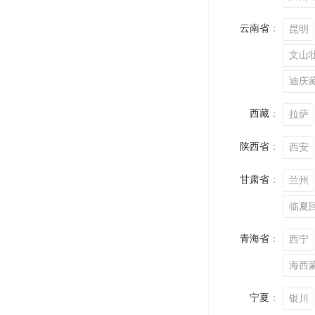
云南省
：
昆明
文山
迪庆
西藏
：
拉萨
陕西省
：
西安
甘肃省
：
兰州
临夏
青海省
：
西宁
海西
宁夏
：
银川