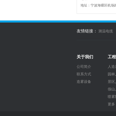
地址：宁波海曙区机场
友情链接：
测温电缆
关于我们
工程
公司简介
人造
联系方式
园林
造雾设备
景区
假山
喷雾
更多 